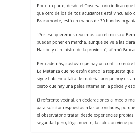
Por otra parte, desde el Observatorio indican que
que otro de los delitos acuciantes está vinculad
Bracamonte, está en manos de 30 bandas organiza
“Por eso queremos reunirnos con el ministro Bern
puedan poner en marcha, aunque se ve a las claras
Nación y el ministro de la provincia”, afirmó Brac
Pero además, sostuvo que hay un conflicto entre l
La Matanza que no están dando la respuesta que es
sigue habiendo falta de material porque hoy esta
cierto que hay una pelea interna en la policía y eso
El referente vecinal, en declaraciones al medio ma
para solicitar respuestas a las autoridades, porqu
el observatorio tratar, desde experiencias propias 
seguridad pero, lógicamente, la solución viene por p