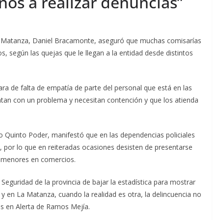
inos a realizar denuncias”
La Matanza, Daniel Bracamonte, aseguró que muchas comisarías
os, según las quejas que le llegan a la entidad desde distintos
lara de falta de empatía de parte del personal que está en las
ntan con un problema y necesitan contención y que los atienda
io Quinto Poder, manifestó que en las dependencias policiales
s, por lo que en reiteradas ocasiones desisten de presentarse
os menores en comercios.
e Seguridad de la provincia de bajar la estadística para mostrar
y en La Matanza, cuando la realidad es otra, la delincuencia no
os en Alerta de Ramos Mejía.