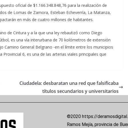
puesto oficial de $1.166.348.848,76 para la realización de
rtidos de Lomas de Zamora, Esteban Echeverría, La Matanza,
mpactarán en más de cuatro millones de habitantes.
no de Cintura y a la que una ley rebautizó como Diego
útbol, es una vía interurbana de 70 kolómetros de extensión
ejo Camino General Belgrano -en el límite entre los municipios
 Provincial 6, es una de las arterias viales principales que
s
Ciudadela: desbaratan una red que falsificaba
títulos secundarios y universitarios
©2020 https://deramosdigital
Ramos Mejía, provincia de Bue