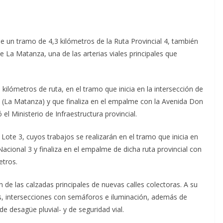
de un tramo de 4,3 kilómetros de la Ruta Provincial 4, también
 La Matanza, una de las arterias viales principales que
ilómetros de ruta, en el tramo que inicia en la intersección de
z (La Matanza) y que finaliza en el empalme con la Avenida Don
el Ministerio de Infraestructura provincial.
l Lote 3, cuyos trabajos se realizarán en el tramo que inicia en
 Nacional 3 y finaliza en el empalme de dicha ruta provincial con
etros.
n de las calzadas principales de nuevas calles colectoras. A su
es, intersecciones con semáforos e iluminación, además de
 desagüe pluvial- y de seguridad vial.