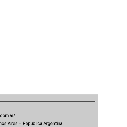
.com.ar/
nos Aires – República Argentina