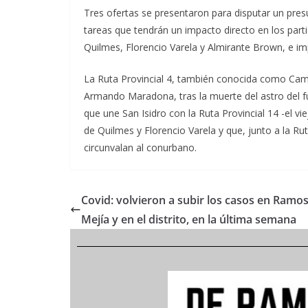
Tres ofertas se presentaron para disputar un presu
tareas que tendrán un impacto directo en los pa
Quilmes, Florencio Varela y Almirante Brown, e i
La Ruta Provincial 4, también conocida como Cami
Armando Maradona, tras la muerte del astro del f
que une San Isidro con la Ruta Provincial 14 -el vi
de Quilmes y Florencio Varela y que, junto a la Ruta
circunvalan al conurbano.
Covid: volvieron a subir los casos en Ramo
Mejía y en el distrito, en la última semana