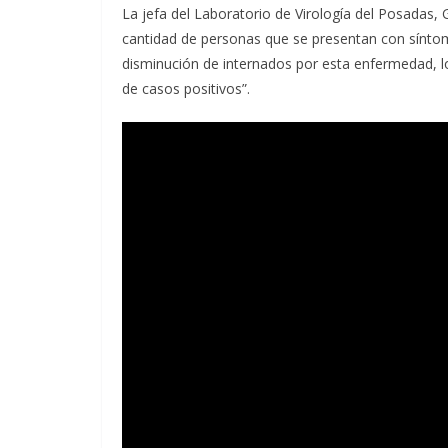
La jefa del Laboratorio de Virología del Posadas, 
cantidad de personas que se presentan con síntom
disminución de internados por esta enfermedad, 
de casos positivos”.