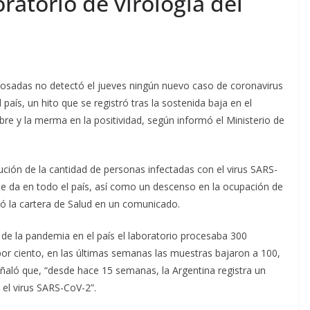
ratorio de virología del
 Posadas no detectó el jueves ningún nuevo caso de coronavirus
país, un hito que se registró tras la sostenida baja en el
 y la merma en la positividad, según informó el Ministerio de
ución de la cantidad de personas infectadas con el virus SARS-
 da en todo el país, así como un descenso en la ocupación de
có la cartera de Salud en un comunicado.
 de la pandemia en el país el laboratorio procesaba 300
por ciento, en las últimas semanas las muestras bajaron a 100,
eñaló que, “desde hace 15 semanas, la Argentina registra un
el virus SARS-CoV-2”.