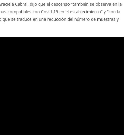
Graciela Cabral, dijo que el descenso “también se observa en la
as compatibles con Covid-19 en el establecimiento” y “con la
lo que se traduce en una reducción del número de muestras y