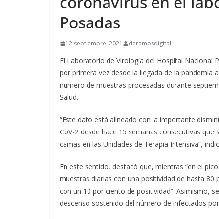
coronavirus en el labo
Posadas
12 septiembre, 2021
deramosdigital
El Laboratorio de Virología del Hospital Nacional
por primera vez desde la llegada de la pandemia al 
número de muestras procesadas durante septiembre
Salud.
“Este dato está alineado con la importante dismin
CoV-2 desde hace 15 semanas consecutivas que se
camas en las Unidades de Terapia Intensiva”, indi
En este sentido, destacó que, mientras “en el pico
muestras diarias con una positividad de hasta 80 
con un 10 por ciento de positividad”. Asimismo, s
descenso sostenido del número de infectados por 