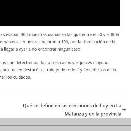
procesaban 300 muestras diarias en las que entre el 50 y el 80%
 semanas las muestras bajaron a 100, por la disminución de la
a llegar a ayer a no encontrar ningún caso.
los que detectamos dos o tres casos y el jueves ninguno
abral, quien destacó “el trabajo de todos” y “los efectos de la
ner los cuidados.
Qué se define en las elecciones de hoy en La
Matanza y en la provincia