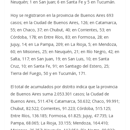
Neuquén; 1 en San Juan; 6 en Santa Fe y 5 en Tucumán.
Hoy se registraron en la provincia de Buenos Aires 693
casos; en la Ciudad de Buenos Aires, 126; en Catamarca,
55; en Chaco, 37; en Chubut, 40; en Corrientes, 53; en
Córdoba, 178; en Entre Ríos, 83; en Formosa, 28; en
Jujuy, 14; en La Pampa, 209; en La Rioja, 5; en Mendoza,
60; en Misiones, 25; en Neuquén, 21; en Río Negro, 42; en
Salta, 117; en San Juan, 19; en San Luis, 10; en Santa
Cruz, 10; en Santa Fe, 91; en Santiago del Estero, 25;
Tierra del Fuego, 50 y en Tucumán, 171.
El total de acumulados por distrito indica que la provincia
de Buenos Aires suma 2.053.301 casos; la Ciudad de
Buenos Aires, 511.474; Catamarca, 50.632; Chaco, 99.991;
Chubut, 82.522; Corrientes, 91.223; Córdoba, 515.125;
Entre Ríos, 136.185; Formosa, 61.825; Jujuy, 47.735; La
Pampa, 68.065; La Rioja, 33.155; Mendoza, 164.410;