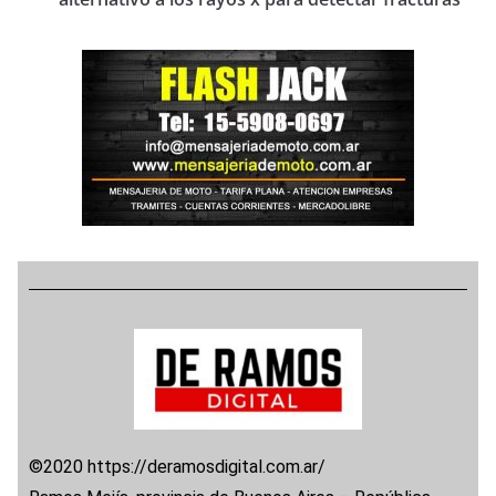
©2020 https://deramosdigital.com.ar/