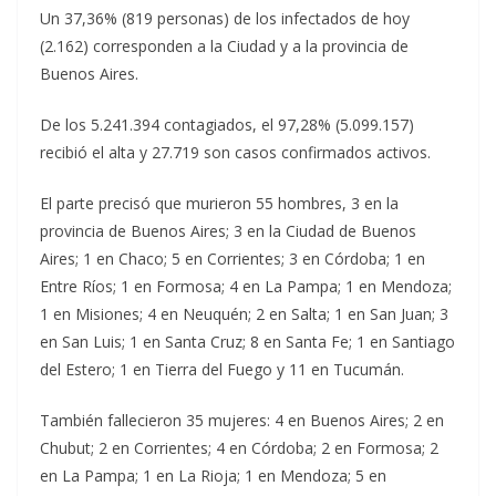
Un 37,36% (819 personas) de los infectados de hoy
(2.162) corresponden a la Ciudad y a la provincia de
Buenos Aires.
De los 5.241.394 contagiados, el 97,28% (5.099.157)
recibió el alta y 27.719 son casos confirmados activos.
El parte precisó que murieron 55 hombres, 3 en la
provincia de Buenos Aires; 3 en la Ciudad de Buenos
Aires; 1 en Chaco; 5 en Corrientes; 3 en Córdoba; 1 en
Entre Ríos; 1 en Formosa; 4 en La Pampa; 1 en Mendoza;
1 en Misiones; 4 en Neuquén; 2 en Salta; 1 en San Juan; 3
en San Luis; 1 en Santa Cruz; 8 en Santa Fe; 1 en Santiago
del Estero; 1 en Tierra del Fuego y 11 en Tucumán.
También fallecieron 35 mujeres: 4 en Buenos Aires; 2 en
Chubut; 2 en Corrientes; 4 en Córdoba; 2 en Formosa; 2
en La Pampa; 1 en La Rioja; 1 en Mendoza; 5 en