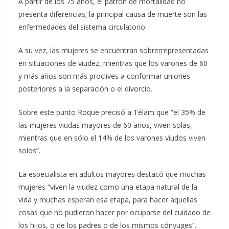
A partir de los 75 años, el patrón de mortalidad no
presenta diferencias; la principal causa de muerte son las
enfermedades del sistema circulatorio.
A su vez, las mujeres se encuentran sobrerrepresentadas
en situaciones de viudez, mientras que los varones de 60
y más años son más proclives a conformar uniones
posteriores a la separación o el divorcio.
Sobre este punto Roque precisó a Télam que “el 35% de
las mujeres viudas mayores de 60 años, viven solas,
mientras que en sólo el 14% de los varones viudos viven
solos”.
La especialista en adultos mayores destacó que muchas
mujeres “viven la viudez como una etapa natural de la
vida y muchas esperan esa etapa, para hacer aquellas
cosas que no pudieron hacer por ocuparse del cuidado de
los hijos, o de los padres o de los mismos cónyuges”.