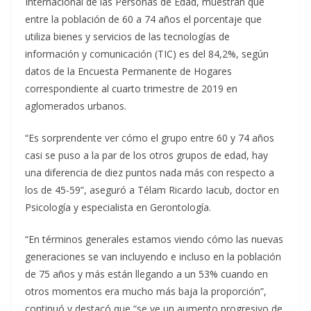
Internacional de las Personas de Edad, muestran que
entre la población de 60 a 74 años el porcentaje que
utiliza bienes y servicios de las tecnologías de
información y comunicación (TIC) es del 84,2%, según
datos de la Encuesta Permanente de Hogares
correspondiente al cuarto trimestre de 2019 en
aglomerados urbanos.
“Es sorprendente ver cómo el grupo entre 60 y 74 años
casi se puso a la par de los otros grupos de edad, hay
una diferencia de diez puntos nada más con respecto a
los de 45-59”, aseguró a Télam Ricardo Iacub, doctor en
Psicología y especialista en Gerontología.
“En términos generales estamos viendo cómo las nuevas
generaciones se van incluyendo e incluso en la población
de 75 años y más están llegando a un 53% cuando en
otros momentos era mucho más baja la proporción”,
continuó y destacó que “se ve un aumento progresivo de