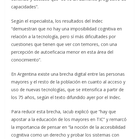
capacidades”.
Según el especialista, los resultados del Indec
“demuestran que no hay una imposibilidad cognitiva en
relación a la tecnología, pero sí más dificultades por
cuestiones que tienen que ver con temores, con una
percepción de autoeficacia menor en esta área del
conocimiento”.
En Argentina existe una brecha digital entre las personas
mayores y el resto de la población en cuanto al acceso y
uso de nuevas tecnologías, que se intensifica a partir de
los 75 años, según el texto difundido ayer por el Indec.
Para reducir esta brecha, Iacub explicó que “hay que
apostar a la educación de los mayores en TIC” y remarcó
la importancia de pensar en “la noción de la accesibilidad
cognitiva como un derecho y probar los sistemas con