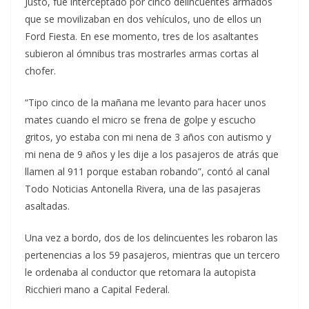
Justo, fue interceptado por cinco delincuentes armados
que se movilizaban en dos vehículos, uno de ellos un
Ford Fiesta. En ese momento, tres de los asaltantes
subieron al ómnibus tras mostrarles armas cortas al
chofer.
“Tipo cinco de la mañana me levanto para hacer unos
mates cuando el micro se frena de golpe y escucho
gritos, yo estaba con mi nena de 3 años con autismo y
mi nena de 9 años y les dije a los pasajeros de atrás que
llamen al 911 porque estaban robando”, contó al canal
Todo Noticias Antonella Rivera, una de las pasajeras
asaltadas.
Una vez a bordo, dos de los delincuentes les robaron las
pertenencias a los 59 pasajeros, mientras que un tercero
le ordenaba al conductor que retomara la autopista
Ricchieri mano a Capital Federal.