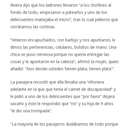
Rivera dijo que los ladrones llevaron “a los choferes al
fondo de todo, empezaron a patearlos y uno de los
delincuentes manejaba el micro”, tras lo cual pidieron que
cerráramos las cortinas.
“Vinieron encapuchados, con barbijo y nos apuntaron, le
dimos las pertenencias, celulares, bolsitos de mano. Una
chica se puso nerviosa porque no quería entregar las
cosas y le apuntaron en la cabeza”, afirmó la mujer, quien
añadió: “Nos decían ustedes ‘tienen plata, tienen plata'”.
La pasajera recordó que ella llevaba una “riñonera
adelante en la que que tenía el carnet de discapacidad” y
le pidió a uno de los delincuentes que “por favor” dejara
sacarlo y éste le respondió que “no” y su hija de 9 años
“le dio una trompada”.
“La mayoría de los pasajeros dudábamos de todo porque