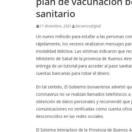
plan de vacunación b
sanitario
17 diciembre, 2021
deramosdigital
Un nuevo método para estafar a las personas com
rápidamente, los vecinos viralizaron mensajes pa
modalidad delictiva. Las víctimas indicaron que r
Ministerio de Salud de la provincia de Buenos Aire
entrega de un tutorial para acceder al pase sanitar
cuentas bancarias para robar el dinero.
En tal sentido, El Gobierno bonaerense advirtió q
coronavirus no se realizan llamados telefónicos a 
obtención de datos personales y recomendó que pa
comunicaciones no verificadas como cuenta oficia
desconocidos en las redes sociales.
El Sistema Interactivo de la Provincia de Buenos A