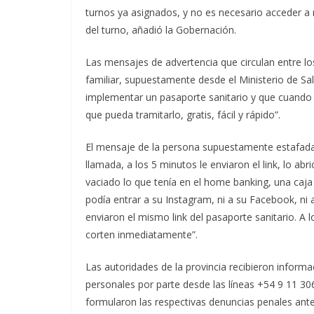
turnos ya asignados, y no es necesario acceder a
del turno, añadió la Gobernación.
Las mensajes de advertencia que circulan entre lo
familiar, supuestamente desde el Ministerio de Salu
implementar un pasaporte sanitario y que cuando ter
que pueda tramitarlo, gratis, fácil y rápido”.
El mensaje de la persona supuestamente estafada 
llamada, a los 5 minutos le enviaron el link, lo abr
vaciado lo que tenía en el home banking, una caj
podía entrar a su Instagram, ni a su Facebook, n
enviaron el mismo link del pasaporte sanitario. A l
corten inmediatamente”.
Las autoridades de la provincia recibieron informa
personales por parte desde las líneas +54 9 11 3
formularon las respectivas denuncias penales ante l