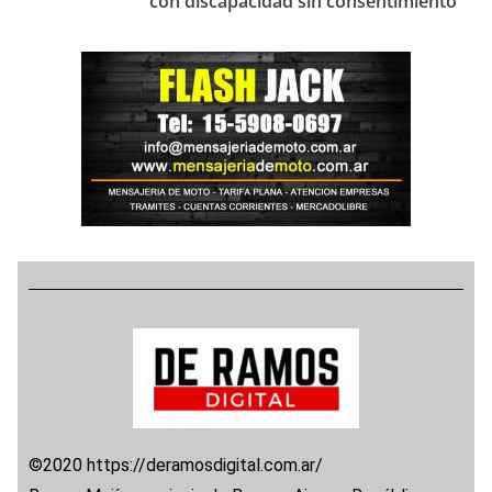
con discapacidad sin consentimiento
©2020 https://deramosdigital.com.ar/