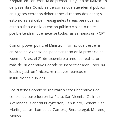
Kreplak, en conferencia de prensa. “Hay una actualización
del pase libre Covid: las personas que atienden al público
en lugares cerrados deben tener al menos dos dosis; si
esto no es así deben reasignarles tareas para que no
estén a frente de la atención público y si esto no es
posible tendrán que hacerse todas las semanas un PCR”.
Con un power point, el Ministro informó que desde la
entrada en vigencia del pase sanitario en la provincia de
Buenos Aires, el 21 de diciembre último, se realizaron
más de 20 operativos donde se inspeccionaron unos 260
locales gastronómicos, recreativos, bancos e
instituciones públicas.
Los distritos donde se realizaron estos operativos de
control de pase fueron La Plata, San Vicente, Quilmes,
Avellaneda, General Pueyrredón, San Isidro, General San
Martín, Lanús, Lomas de Zamora, Berazategui, Moreno,
Morón.