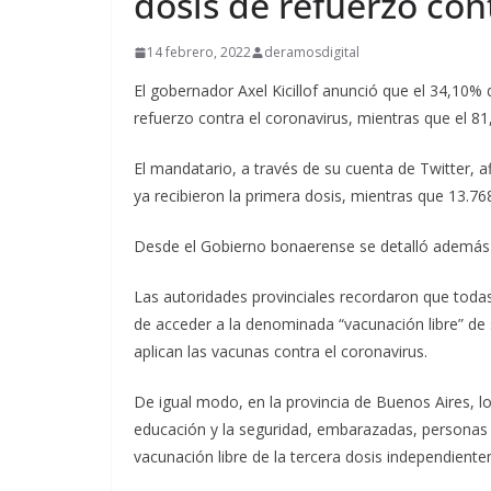
dosis de refuerzo con
14 febrero, 2022
deramosdigital
El gobernador Axel Kicillof anunció que el 34,10%
refuerzo contra el coronavirus, mientras que el 8
El mandatario, a través de su cuenta de Twitter,
ya recibieron la primera dosis, mientras que 13.76
Desde el Gobierno bonaerense se detalló además q
Las autoridades provinciales recordaron que toda
de acceder a la denominada “vacunación libre” de 
aplican las vacunas contra el coronavirus.
De igual modo, en la provincia de Buenos Aires, l
educación y la seguridad, embarazadas, persona
vacunación libre de la tercera dosis independient