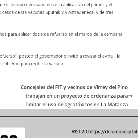
e el tiempo necesario entre la aplicación del primer y el
asos de las vacunas Sputnik V y AstraZeneca, y de tres
nos para aplicar dosis de refuerzo en el marco de la campaña
fuerzo”, posteó el gobernador e invitó a revisar el e-mail, la
scribieron para recibir la vacuna.
Concejales del FIT y vecinos de Virrey del Pino
trabajan en un proyecto de ordenanza para
limitar el uso de agrotóxicos en La Matanza
©2020 https://deramosdigital