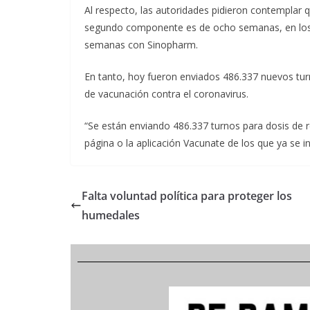
Al respecto, las autoridades pidieron contemplar qu
segundo componente es de ocho semanas, en los c
semanas con Sinopharm.
En tanto, hoy fueron enviados 486.337 nuevos tur
de vacunación contra el coronavirus.
“Se están enviando 486.337 turnos para dosis de re
página o la aplicación Vacunate de los que ya se in
Falta voluntad política para proteger los
humedales