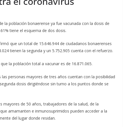
tra el coronavirus
 de la población bonaerense ya fue vacunada con la dosis de
1,61% tiene el esquema de dos dosis.
 afirmó que un total de 15.646.944 de ciudadanos bonaerenses
8.024 tienen la segunda y un 5.752.905 cuenta con el refuerzo.
ue la población total a vacunar es de 16.871.065.
s las personas mayores de tres años cuentan con la posibilidad
segunda dosis dirigiéndose sin turno a los puntos donde se
os mayores de 50 años, trabajadores de la salud, de la
s que amamanten e inmunosuprimidos pueden acceder a la
emente del lugar donde residan.