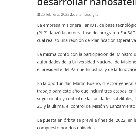
desarrollar nanosatél
25 febrero, 2022
deramosdigital
La empresa misionera FanIOT, de base tecnológica
(PIIP), lanzó la primera fase del programa FanSAT
cual realizó una reunión de Planificación Operativ
La misma contó con la participación del Ministro d
autoridades de la Universidad Nacional de Mision
el presidente del Parque Industrial y de la Innovaci
En la oportunidad Martín Bueno, director general 
trabajo para este año que incluirá tres etapas: en
seguimiento y control de las unidades satelitales,
2U y la última, el control de Misión y Lanzamiento
La puesta en órbita se prevé a fines del 2022, en l
compuesto por dos unidades.