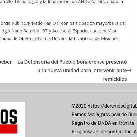
arrollo Tecnológico y la Innovación, un ANR asociativo para la
rcio Público/Privado FanIOT, con participación mayoritaria del
logía Nano Satelital IOT y Acceso al Espacio, que tendrá su
Ciudad de Oberá junto a la Universidad Nacional de Misiones.
 beber
La Defensoría del Pueblo bonaerense presentó
una nueva unidad para intervenir ante
femicidios
©2020 https://deramosdigital
Ramos Mejía, provincia de Bue
Registro de DNDA en trámite.
Responsable de contenidos: 