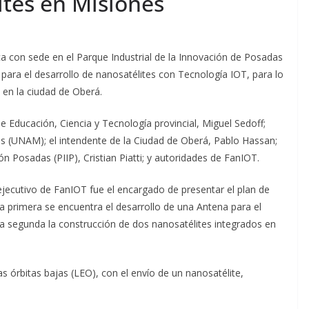
ites en Misiones
 con sede en el Parque Industrial de la Innovación de Posadas
 para el desarrollo de nanosatélites con Tecnología IOT, para lo
a en la ciudad de Oberá.
e Educación, Ciencia y Tecnología provincial, Miguel Sedoff;
es (UNAM); el intendente de la Ciudad de Oberá, Pablo Hassan;
ón Posadas (PIIP), Cristian Piatti; y autoridades de FanIOT.
ejecutivo de FanIOT fue el encargado de presentar el plan de
 la primera se encuentra el desarrollo de una Antena para el
 la segunda la construcción de dos nanosatélites integrados en
.
as órbitas bajas (LEO), con el envío de un nanosatélite,