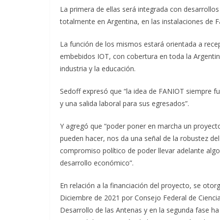
La primera de ellas será integrada con desarrollo
totalmente en Argentina, en las instalaciones de 
La función de los mismos estará orientada a rece
embebidos IOT, con cobertura en toda la Argentin
industria y la educación.
Sedoff expresó que “la idea de FANIOT siempre fue
y una salida laboral para sus egresados”.
Y agregó que “poder poner en marcha un proyecto 
pueden hacer, nos da una señal de la robustez del
compromiso político de poder llevar adelante algo
desarrollo económico”.
En relación a la financiación del proyecto, se o
Diciembre de 2021 por Consejo Federal de Ciencia
Desarrollo de las Antenas y en la segunda fase ha