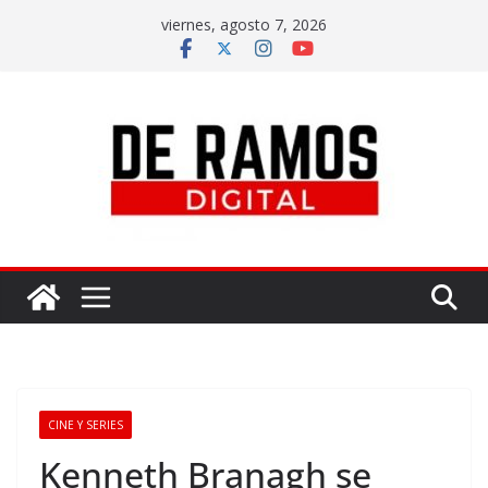
viernes, agosto 7, 2026
CINE Y SERIES
Kenneth Branagh se