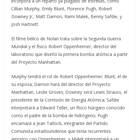
incorpora a un reparto ya plagado de estrellas, como
Cillian Murphy, Emily Blunt, Florence Pugh, Robert
Downey Jr., Matt Damon, Rami Malek, Benny Safdie, y
Josh Hartnett.
El filme bélico de Nolan trata sobre la Segunda Guerra
Mundial y el físico Robert Oppenheimer, director del
laboratorio que diseñó la primera bomba atómica a partir
del Proyecto Manhattan.
Murphy tendrá el rol de Robert Oppenheimer; Blunt, el de
su esposa; Damon hará del director del Proyecto
Manhattan, Leslie Groves; Downey será Lewis Strauss, el
presidente de la Comisión de Energía Atómica; Safdie
interpretará a Edward Teller, un físico húngaro conocido
como el padre de la bomba de hidrógeno; Pugh
encarnará a Jean Tatlock, integrante del Partido
Comunista estadounidense que tenía recurrentes
amoríos con Oppenheimer, y Malek interpretará a un