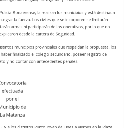
Policía Bonaerense, la realizan los municipios y está destinada
egrar la fuerza. Los civiles que se incorporen se limitarán
arán armas ni participarán de los operativos, por lo que no
explicaron desde la cartera de Seguridad.
istintos municipios provinciales que respaldan la propuesta, los
haber finalizado el colegio secundario, poseer registro de
leto y no contar con antecedentes penales.
Convocatoria
efectuada
por el
Municipio de
La Matanza
CV a los distintos Punto Joven de lunes a viernes en la Plaza