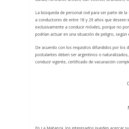
La búsqueda de personal civil para ser parte de la 
a conductores de entre 18 y 29 años que deseen int
exclusivamente a conducir móviles, porque no port
podrían actuar en una situación de peligro, según 
De acuerdo con los requisitos difundidos por los d
postulantes deben ser argentinos o naturalizados, 
conducir vigente, certificado de vacunación comp
En La Matanza, los interesados pueden acercar su 