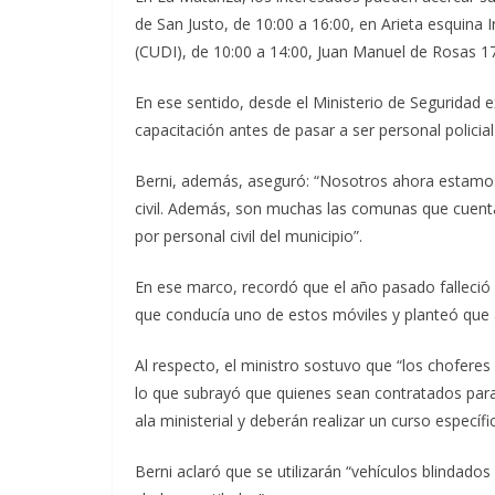
de San Justo, de 10:00 a 16:00, en Arieta esquina 
(CUDI), de 10:00 a 14:00, Juan Manuel de Rosas 1
En ese sentido, desde el Ministerio de Seguridad 
capacitación antes de pasar a ser personal policial
Berni, además, aseguró: “Nosotros ahora estamos
civil. Además, son muchas las comunas que cuen
por personal civil del municipio”.
En ese marco, recordó que el año pasado falleció
que conducía uno de estos móviles y planteó que a
Al respecto, el ministro sostuvo que “los chofere
lo que subrayó que quienes sean contratados para m
ala ministerial y deberán realizar un curso especí
Berni aclaró que se utilizarán “vehículos blindados