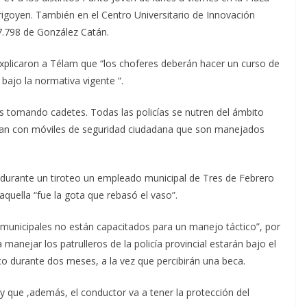
Irigoyen. También en el Centro Universitario de Innovación
7.798 de González Catán.
explicaron a Télam que “los choferes deberán hacer un curso de
 bajo la normativa vigente “.
 tomando cadetes. Todas las policías se nutren del ámbito
tan con móviles de seguridad ciudadana que son manejados
 durante un tiroteo un empleado municipal de Tres de Febrero
quella “fue la gota que rebasó el vaso”.
s municipales no están capacitados para un manejo táctico”, por
anejar los patrulleros de la policía provincial estarán bajo el
fico durante dos meses, a la vez que percibirán una beca.
 y que ,además, el conductor va a tener la protección del