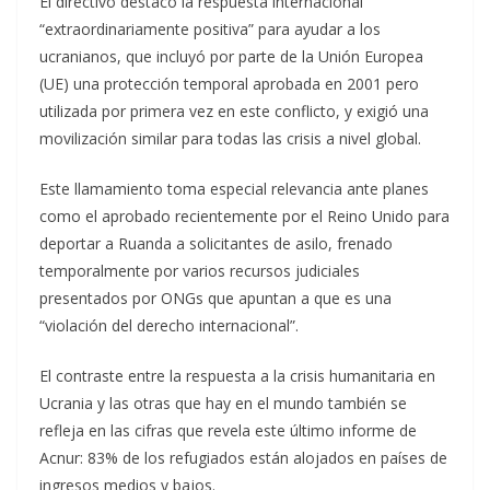
El directivo destacó la respuesta internacional
“extraordinariamente positiva” para ayudar a los
ucranianos, que incluyó por parte de la Unión Europea
(UE) una protección temporal aprobada en 2001 pero
utilizada por primera vez en este conflicto, y exigió una
movilización similar para todas las crisis a nivel global.
Este llamamiento toma especial relevancia ante planes
como el aprobado recientemente por el Reino Unido para
deportar a Ruanda a solicitantes de asilo, frenado
temporalmente por varios recursos judiciales
presentados por ONGs que apuntan a que es una
“violación del derecho internacional”.
El contraste entre la respuesta a la crisis humanitaria en
Ucrania y las otras que hay en el mundo también se
refleja en las cifras que revela este último informe de
Acnur: 83% de los refugiados están alojados en países de
ingresos medios y bajos.