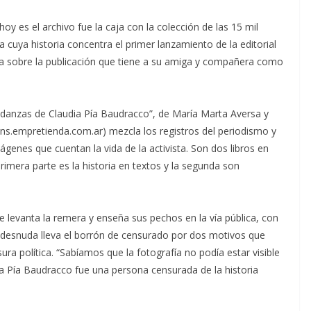
oy es el archivo fue la caja con la colección de las 15 mil
 cuya historia concentra el primer lanzamiento de la editorial
ea sobre la publicación que tiene a su amiga y compañera como
 andanzas de Claudia Pía Baudracco”, de María Marta Aversa y
ans.empretienda.com.ar) mezcla los registros del periodismo y
mágenes que cuentan la vida de la activista. Son dos libros en
imera parte es la historia en textos y la segunda son
se levanta la remera y enseña sus pechos en la vía pública, con
 desnuda lleva el borrón de censurado por dos motivos que
ura política. “Sabíamos que la fotografía no podía estar visible
dia Pía Baudracco fue una persona censurada de la historia