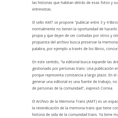
las historias que habitan detrás de esas fotos y 
entrevistas.
El sello AMT se propone “publicar entre 3 y 4 lib
normalmente no tienen la oportunidad de hacerlo en
propia y que dejen de ser contadas por otros y otr
propuesta del archivo busca preservar la memoria t
palabra, por ejemplo a través de los libros, concurs
En este sentido, “la editorial busca expandir las á
gestionado por personas trans. Una publicación e
porque representa constancia a largo plazo. En e
generar una editorial es una fuente de trabajo, no
de personas de la comunidad”, expresó Correa.
El Archivo de la Memoria Trans (AMT) es un espaci
la reivindicación de la memoria trans que tiene c
historia de vida de la comunidad trans. Ya tiene m