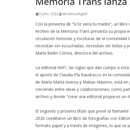
Memoria Trans lanza s
3 julio, 2022
deramosdigital
Con la preventa de “Si te viera tu madre”, un libro
Archivo de la Memoria Trans presenta su propia e
circulación historias y escrituras de la comunidad 
necesitan ser escuchadas, necesitan ser leídas y
María Belén Correa, directora del archivo.
La editorial AMT, las siglas que dan cuerpo a esta 
el aporte de Claudia Pía Baudracco en la comunidad
de María Marta Aversa y Matías Máximo, está en pr
creciendo entre ideas y colaboraciones, como part
archivo y donde “crear una editorial propia es un
El segundo y próximo título que prevé la flamante 
2020 coeditaron un libro de fotografías con Edito
formato papel y a través de imágenes, lo que se p