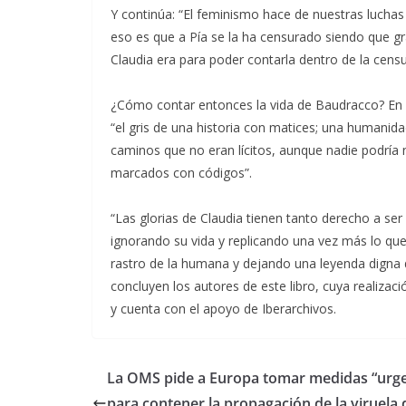
Y continúa: “El feminismo hace de nuestras lucha
eso es que a Pía se la ha censurado siendo que gr
Claudia era para poder contarla dentro de la cen
¿Cómo contar entonces la vida de Baudracco? En la
“el gris de una historia con matices; una humanid
caminos que no eran lícitos, aunque nadie podría 
marcados con códigos”.
“Las glorias de Claudia tienen tanto derecho a s
ignorando su vida y replicando una vez más lo que 
rastro de la humana y dejando una leyenda digna 
concluyen los autores de este libro, cuya realizació
y cuenta con el apoyo de Iberarchivos.
La OMS pide a Europa tomar medidas “urg
para contener la propagación de la viruela 