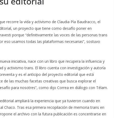
u editorial
 que recorre la vida y activismo de Claudia Pía Baudracco, el
ditorial, un proyecto que tiene como desafío poner en
travesti porque “definitivamente las voces de las personas trans
 por eso usamos todas las plataformas necesarias”, sostuvo
nueva iniciativa, nace con un libro que recupera la influencia y
 y activismo trans. El libro cuenta con investigación y autoría
eventa y es el anticipo del proyecto editorial que está
e de las muchas facetas creativas que busca explorar el
 desafío para nosotres”, como dijo Correa en diálogo con Télam.
editorial ampliará la experiencia que ya tuvieron cuando en
rial Chaco. Tras esa primera recopilación de memoria trans en
ropone el archivo con la futura publicación es concentrarse en