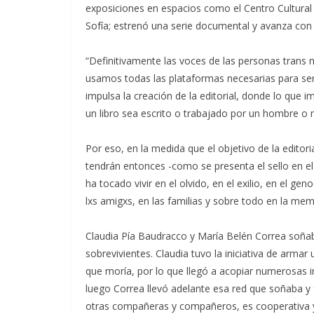
exposiciones en espacios como el Centro Cultura
Sofía; estrenó una serie documental y avanza con 
“Definitivamente las voces de las personas trans 
usamos todas las plataformas necesarias para ser
impulsa la creación de la editorial, donde lo que 
un libro sea escrito o trabajado por un hombre o m
Por eso, en la medida que el objetivo de la editoria
tendrán entonces -como se presenta el sello en el 
ha tocado vivir en el olvido, en el exilio, en el ge
lxs amigxs, en las familias y sobre todo en la memo
Claudia Pía Baudracco y María Belén Correa soña
sobrevivientes. Claudia tuvo la iniciativa de armar
que moría, por lo que llegó a acopiar numerosas 
luego Correa llevó adelante esa red que soñaba y 
otras compañeras y compañeros, es cooperativa y