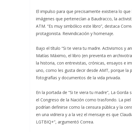
El impulso para que precisamente existiera lo que h
imágenes que pertenecían a Baudracco, la activista
ATM. “Es muy simbólico este libro”, destaca Corr
protagonista. Reivindicación y homenaje.
Bajo el título “Si te viera tu madre. Activismos y
Matías Máximo, el libro (en preventa en archivotr
la historia, con entrevistas, crónicas, ensayos e i
uno, como les gusta decir desde AMT, porque la pr
fotografías y documentos de la vida privada.
En la portada de “Si te viera tu madre”, La Gorda 
el Congreso de la Nación como trasfondo. La piel
podrían definirse como la censura pública y la cens
en una vidriera y a la vez el mensaje es que Clau
LGTBIQ+”, argumentó Correa.