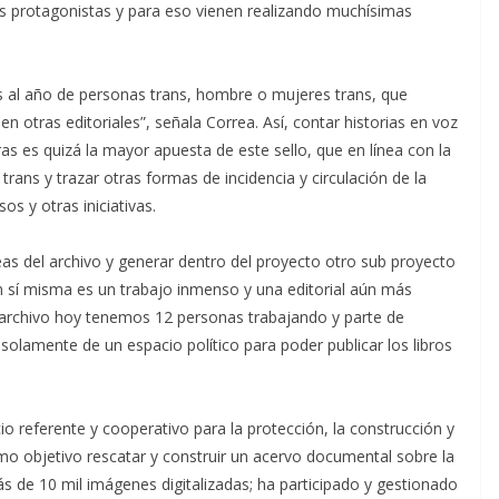
sus protagonistas y para eso vienen realizando muchísimas
ros al año de personas trans, hombre o mujeres trans, que
 otras editoriales”, señala Correa. Así, contar historias en voz
as es quizá la mayor apuesta de este sello, que en línea con la
rans y trazar otras formas de incidencia y circulación de la
os y otras iniciativas.
reas del archivo y generar dentro del proyecto otro sub proyecto
n sí misma es un trabajo inmenso y una editorial aún más
l archivo hoy tenemos 12 personas trabajando y parte de
 solamente de un espacio político para poder publicar los libros
o referente y cooperativo para la protección, la construcción y
omo objetivo rescatar y construir un acervo documental sobre la
ás de 10 mil imágenes digitalizadas; ha participado y gestionado