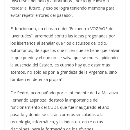
“discursos del odio y autoritarios”, por lo que instó a
“cuidar el futuro, y eso se logra teniendo memoria para
evitar repetir errores del pasado”.
El funcionario, en el marco del “Encuentro VOZ/VOS de
Juventudes”, arremetió contra las ideas pregonadas por
los libertarios al señalar que “los discursos del odio,
autoritarios, de aquellos que dicen que se tiene que salvar
el que puede y el que no se salva que se muera, pidiendo
la ausencia del Estado, es cuando hay que estar más
atentos, no sólo es por la grandeza de la Argentina, sino
también en defensa propia”.
De Pedro, acompañado por el intendente de La Matanza
Fernando Espinoza, destacó la importancia del
funcionamiento del CUDI, que fue inaugurado el año
pasado y donde se dictan carreras vinculadas a la
tecnología, informática, y la industria, entre otras
disciplinas, para la formación de los jóvenes.