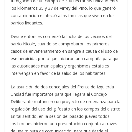
fumigación de un campo de 300 hectáreas ubicado entre
los kilómetros 35 y 37 de Virrey del Pino, lo que generó
contaminación e infectó a las familias que viven en los
barrios lindantes.
Desde entonces comenzó la lucha de los vecinos del
barrio Nicole, cuando se comprobaron los primeros
casos de envenenamiento en sangre a causa del uso de
ese herbicida, por lo que iniciaron una campaña para que
las autoridades municipales y organismos estatales
intervengan en favor de la salud de los habitantes.
La asunción de dos concejales del Frente de Izquierda
Unidad fue importante para que llegara al Concejo
Deliberante matancero un proyecto de ordenanza para la
regulación del uso del glifosato en los campos del distrito.
En tal sentido, en la sesión del pasado jueves todos
los bloques hicieron una presentación conjunta a través
de una minuta de comunicación, para que desde el