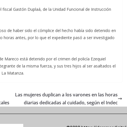
l fiscal Gastón Duplaá, de la Unidad Funcional de Instrucción
so de haber sido el cómplice del hecho había sido detenido en
 horas antes, por lo que el expediente pasó a ser investigado
e Mareco está detenido por el crimen del policía Ezequiel
egrante de la misma fuerza, y sus tres hijos al ser asaltados el
n La Matanza.
Las mujeres duplican a los varones en las horas
cales
diarias dedicadas al cuidado, según el Indec