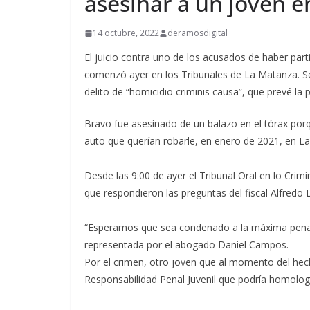
asesinar a un joven e
14 octubre, 2022
deramosdigital
El juicio contra uno de los acusados de haber part
comenzó ayer en los Tribunales de La Matanza. Se 
delito de “homicidio criminis causa”, que prevé la
Bravo fue asesinado de un balazo en el tórax por
auto que querían robarle, en enero de 2021, en La
Desde las 9:00 de ayer el Tribunal Oral en lo Cri
que respondieron las preguntas del fiscal Alfredo 
“Esperamos que sea condenado a la máxima pena, e
representada por el abogado Daniel Campos.
Por el crimen, otro joven que al momento del hech
Responsabilidad Penal Juvenil que podría homologa