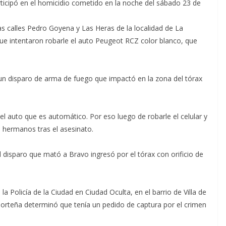
rticipó en el homicidio cometido en la noche del sábado 23 de
as calles Pedro Goyena y Las Heras de la localidad de La
ue intentaron robarle el auto Peugeot RCZ color blanco, que
 un disparo de arma de fuego que impactó en la zona del tórax
el auto que es automático. Por eso luego de robarle el celular y
os hermanos tras el asesinato.
 disparo que mató a Bravo ingresó por el tórax con orificio de
a Policía de la Ciudad en Ciudad Oculta, en el barrio de Villa de
a porteña determinó que tenía un pedido de captura por el crimen