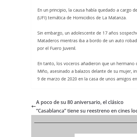
En un principio, la causa había quedado a cargo de
(UFI) temática de Homicidios de La Matanza.
Sin embargo, un adolescente de 17 años sospecho
Mataderos mientras iba a bordo de un auto robado
por el Fuero Juvenil.
En tanto, los voceros añadieron que un hermano d
Miño, asesinado a balazos delante de su mujer, int
9 de marzo de 2020 en la casa de unos amigos e
A poco de su 80 aniversario, el clásico
“Casablanca” tiene su reestreno en cines lo