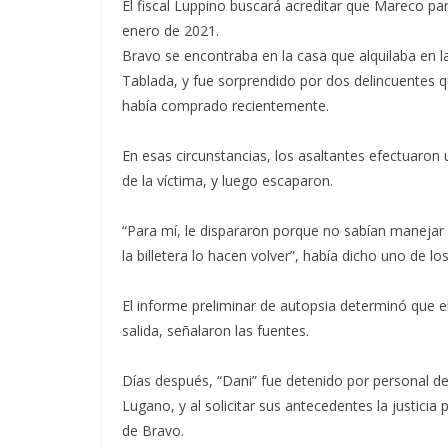
El fiscal Luppino buscará acreditar que Mareco pa
enero de 2021.
Bravo se encontraba en la casa que alquilaba en l
Tablada, y fue sorprendido por dos delincuentes q
había comprado recientemente.
En esas circunstancias, los asaltantes efectuaron
de la víctima, y luego escaparon.
“Para mí, le dispararon porque no sabían manejar 
la billetera lo hacen volver”, había dicho uno de l
El informe preliminar de autopsia determinó que el
salida, señalaron las fuentes.
Días después, “Dani” fue detenido por personal de l
Lugano, y al solicitar sus antecedentes la justici
de Bravo.