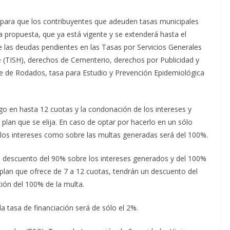
para que los contribuyentes que adeuden tasas municipales
La propuesta, que ya está vigente y se extenderá hasta el
de las deudas pendientes en las Tasas por Servicios Generales
e (TISH), derechos de Cementerio, derechos por Publicidad y
 de Rodados, tasa para Estudio y Prevención Epidemiológica
ago en hasta 12 cuotas y la condonación de los intereses y
plan que se elija. En caso de optar por hacerlo en un sólo
 los intereses como sobre las multas generadas será del 100%.
un descuento del 90% sobre los intereses generados y del 100%
 plan que ofrece de 7 a 12 cuotas, tendrán un descuento del
ión del 100% de la multa.
a tasa de financiación será de sólo el 2%.