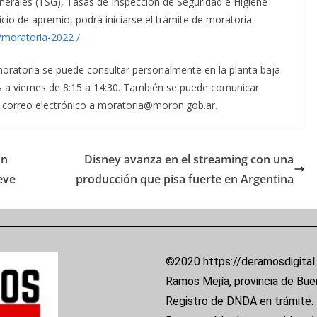
nerales (TSG), Tasas de Inspección de Seguridad e Higiene
cio de apremio, podrá iniciarse el trámite de moratoria
moratoria-2022 /
ratoria se puede consultar personalmente en la planta baja
s a viernes de 8:15 a 14:30. También se puede comunicar
 correo electrónico a moratoria@moron.gob.ar.
un
Disney avanza en el streaming con una
eve
producción que pisa fuerte en Argentina
©2020 https://deramosdigital
Ramos Mejía, provincia de Bue
Registro de DNDA en trámite.