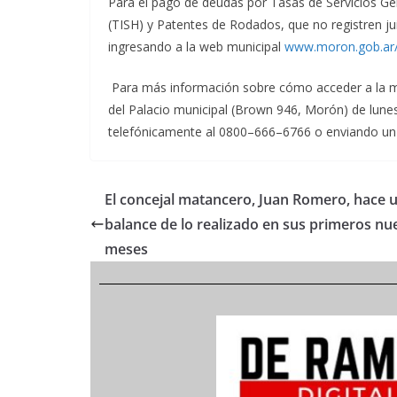
Para el pago de deudas por Tasas de Servicios Ge
(TISH) y Patentes de Rodados, que no registren jui
ingresando a la web municipal
www.moron.gob.ar/
Para más información sobre cómo acceder a la mo
del Palacio municipal (Brown 946, Morón) de lune
telefónicamente al 0800–666–6766 o enviando un
El concejal matancero, Juan Romero, hace 
balance de lo realizado en sus primeros nu
meses