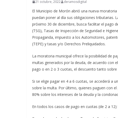
21 octubre, 2022
deramosdigital
El Municipio de Morón abrió una nueva moratoria 
puedan poner al día sus obligaciones tributarias. 
próximo 30 de diciembre, busca facilitar el pago 
(TSG), Tasas de Inspección de Seguridad e Higien
Propaganda, impuesto a los Automotores, patente
(TEPE) y tasas y/o Derechos Preliquidados.
La moratoria municipal ofrece la posibilidad de p
multas generados por la deuda, de acuerdo con el 
pago o en 2 o 3 cuotas, el descuento tanto sobre
Si se elige pagar en 4 a 6 cuotas, se accederá a 
sobre la multa. Por último, quienes paguen con el
80% sobre los intereses de la deuda y la condonac
En todos los casos de pago en cuotas (de 2 a 12) l