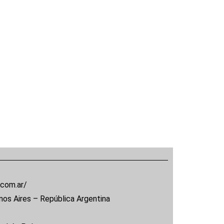
.com.ar/
nos Aires – República Argentina