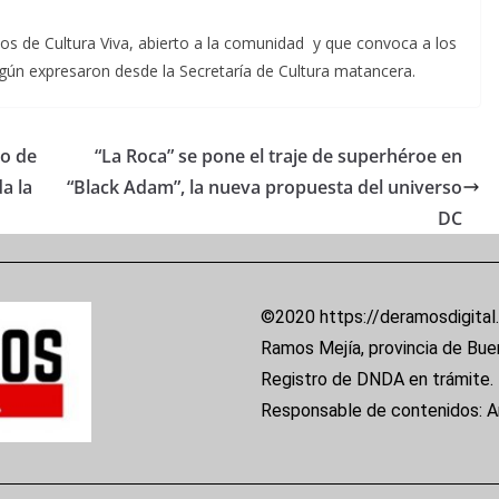
uos de Cultura Viva, abierto a la comunidad y que convoca a los
según expresaron desde la Secretaría de Cultura matancera.
ro de
“La Roca” se pone el traje de superhéroe en
a la
“Black Adam”, la nueva propuesta del universo
DC
©2020 https://deramosdigital
Ramos Mejía, provincia de Bue
Registro de DNDA en trámite.
Responsable de contenidos: 