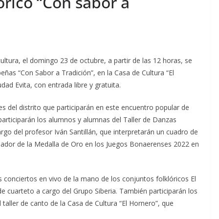
lórico “Con sabor a
 cultura, el domingo 23 de octubre, a partir de las 12 horas, se
 peñas “Con Sabor a Tradición”, en la Casa de Cultura “El
dad Evita, con entrada libre y gratuita.
es del distrito que participarán en este encuentro popular de
participarán los alumnos y alumnas del Taller de Danzas
argo del profesor Iván Santillán, que interpretarán un cuadro de
ganador de la Medalla de Oro en los Juegos Bonaerenses 2022 en
 conciertos en vivo de la mano de los conjuntos folklóricos El
 cuarteto a cargo del Grupo Siberia. También participarán los
 taller de canto de la Casa de Cultura “El Hornero”, que