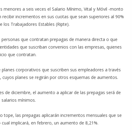
 menores a seis veces el Salario Mínimo, Vital y Móvil -monto
n recibir incrementos en sus cuotas que sean superiores al 90%
 los Trabajadores Estables (Ripte).
 personas que contratan prepagas de manera directa o que
a entidades que suscriban convenios con las empresas, quienes
icio que contratan.
e planes corporativos que suscriben sus empleadores a través
s, cuyos planes se regirán por otros esquemas de aumentos.
s de diciembre, el aumento a aplicar de las prepagas será de
 salarios mínimos.
cho tope, las prepagas aplicarán incrementos mensuales que se
o cual implicará, en febrero, un aumento de 8,21%.