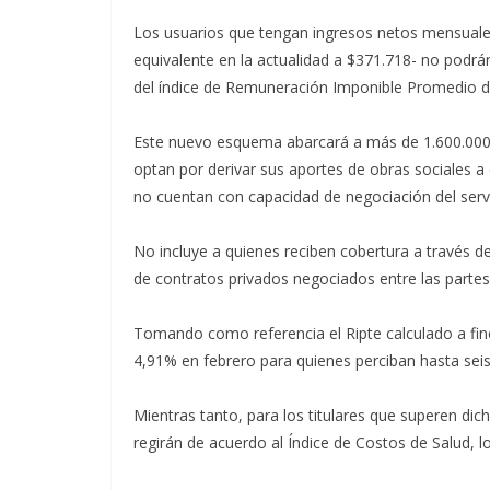
Los usuarios que tengan ingresos netos mensuales
equivalente en la actualidad a $371.718- no podrá
del índice de Remuneración Imponible Promedio de
Este nuevo esquema abarcará a más de 1.600.000
optan por derivar sus aportes de obras sociales 
no cuentan con capacidad de negociación del serv
No incluye a quienes reciben cobertura a través d
de contratos privados negociados entre las parte
Tomando como referencia el Ripte calculado a fine
4,91% en febrero para quienes perciban hasta seis
Mientras tanto, para los titulares que superen di
regirán de acuerdo al Índice de Costos de Salud, l