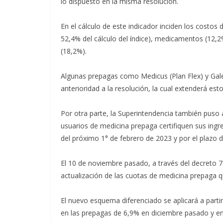
lo dispuesto en la misma resolución.
En el cálculo de este indicador inciden los cost
52,4% del cálculo del índice), medicamentos (12,
(18,2%).
Algunas prepagas como Medicus (Plan Flex) y Ga
anterioridad a la resolución, la cual extenderá e
Por otra parte, la Superintendencia también puso 
usuarios de medicina prepaga certifiquen sus ing
del próximo 1° de febrero de 2023 y por el plazo 
El 10 de noviembre pasado, a través del decreto 
actualización de las cuotas de medicina prepaga qu
El nuevo esquema diferenciado se aplicará a part
en las prepagas de 6,9% en diciembre pasado y en