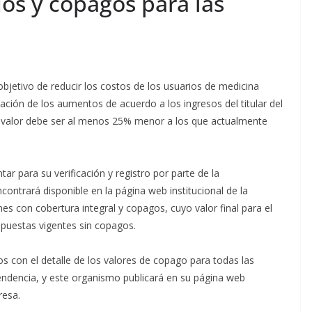
s y copagos para las
objetivo de reducir los costos de los usuarios de medicina
ción de los aumentos de acuerdo a los ingresos del titular del
o valor debe ser al menos 25% menor a los que actualmente
 para su verificación y registro por parte de la
ontrará disponible en la página web institucional de la
s con cobertura integral y copagos, cuyo valor final para el
opuestas vigentes sin copagos.
s con el detalle de los valores de copago para todas las
tendencia, y este organismo publicará en su página web
presa.