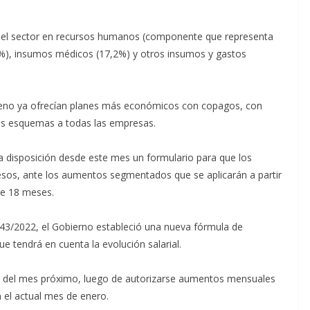
os del sector en recursos humanos (componente que representa
2%), insumos médicos (17,2%) y otros insumos y gastos
leno ya ofrecían planes más económicos con copagos, con
stos esquemas a todas las empresas.
a disposición desde este mes un formulario para que los
resos, ante los aumentos segmentados que se aplicarán a partir
de 18 meses.
743/2022, el Gobierno estableció una nueva fórmula de
e tendrá en cuenta la evolución salarial.
ir del mes próximo, luego de autorizarse aumentos mensuales
 el actual mes de enero.