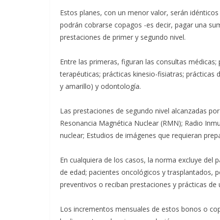
Estos planes, con un menor valor, serán idénticos 
podrán cobrarse copagos -es decir, pagar una suma
prestaciones de primer y segundo nivel.
Entre las primeras, figuran las consultas médicas; 
terapéuticas; prácticas kinesio-fisiatras; prácticas
y amarillo) y odontología.
Las prestaciones de segundo nivel alcanzadas po
Resonancia Magnética Nuclear (RMN); Radio Inmun
nuclear; Estudios de imágenes que requieran prepa
En cualquiera de los casos, la norma excluye del 
de edad; pacientes oncológicos y trasplantados, 
preventivos o reciban prestaciones y prácticas de 
Los incrementos mensuales de estos bonos o cop