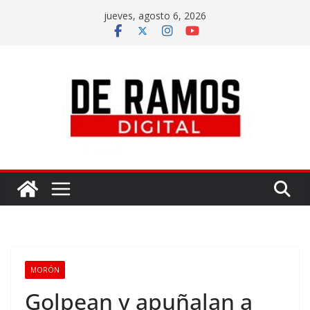
jueves, agosto 6, 2026
MORÓN
Golpean y apuñalan a