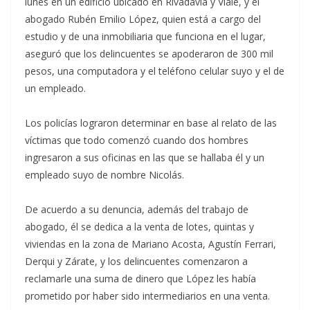
lunes en un edificio ubicado en Rivadavia y Viale, y el
abogado Rubén Emilio López, quien está a cargo del
estudio y de una inmobiliaria que funciona en el lugar,
aseguró que los delincuentes se apoderaron de 300 mil
pesos, una computadora y el teléfono celular suyo y el de
un empleado.
Los policías lograron determinar en base al relato de las
víctimas que todo comenzó cuando dos hombres
ingresaron a sus oficinas en las que se hallaba él y un
empleado suyo de nombre Nicolás.
De acuerdo a su denuncia, además del trabajo de
abogado, él se dedica a la venta de lotes, quintas y
viviendas en la zona de Mariano Acosta, Agustín Ferrari,
Derqui y Zárate, y los delincuentes comenzaron a
reclamarle una suma de dinero que López les había
prometido por haber sido intermediarios en una venta.