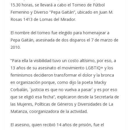
15.30 horas, se llevará a cabo el Torneo de Fútbol
Femenino y Diverso “Pepa Gaitán”, ubicado en Juan M.
Rosas 1413 de Lomas del Mirador.
El nombre del torneo fue elegido para homenajear a
Pepa Gaitán, asesinada de dos disparos el 7 de marzo de
2010.
“Para ella la visibilidad tuvo un costo altísimo, por eso, a
13 años de su asesinato el movimiento LGBTIQ+ y los
feminismos decidieron transformar el dolor y la bronca
en organización porque, como dijo la poeta Macky
Corbalán, ´justicia es que no vuelva a pasar´ y es por eso
que se eligió esa fecha”, explicaron desde la Secretaría de
las Mujeres, Políticas de Géneros y Diversidades de La
Matanza, coorganizadora de la actividad.
El asesino, quien recibió 14 años de prisión, fue el