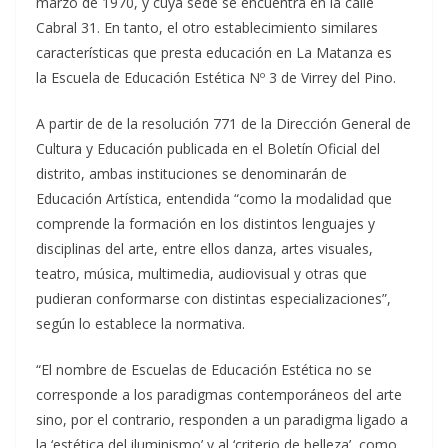
marzo de 1970, y cuya sede se encuentra en la calle
Cabral 31. En tanto, el otro establecimiento similares
características que presta educación en La Matanza es
la Escuela de Educación Estética Nº 3 de Virrey del Pino.
A partir de de la resolución 771 de la Dirección General de
Cultura y Educación publicada en el Boletín Oficial del
distrito, ambas instituciones se denominarán de
Educación Artística, entendida “como la modalidad que
comprende la formación en los distintos lenguajes y
disciplinas del arte, entre ellos danza, artes visuales,
teatro, música, multimedia, audiovisual y otras que
pudieran conformarse con distintas especializaciones”,
según lo establece la normativa.
“El nombre de Escuelas de Educación Estética no se
corresponde a los paradigmas contemporáneos del arte
sino, por el contrario, responden a un paradigma ligado a
la ‘estética del iluminismo’ y al ‘criterio de belleza’, como