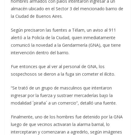
hombres armados con palos intentaron ingresar a un
almacén ubicado en el Sector 3 del mencionado barrio de
la Ciudad de Buenos Aires.
Según precisaron las fuentes a Télam, un aviso al 911
alertó a la Policía de la Ciudad, quien inmediatamente
comunicó la novedad a la Gendarmería (GNA), que tiene
intervención dentro del barrio.
Fue entonces que al ver al personal de GNA, los
sospechosos se dieron a la fuga sin cometer el ilícito.
“Se trató de un grupo de masculinos que intentaron
ingresar por la fuerza y sustraer mercaderías bajo la
modalidad ´piraña´ a un comercio”, detalló una fuente.
Finalmente, uno de los hombres fue detenido por la GNA
luego de que vecinos activaran la alarma barrial, lo
interceptaran y comenzaran a agredirlo, según imágenes