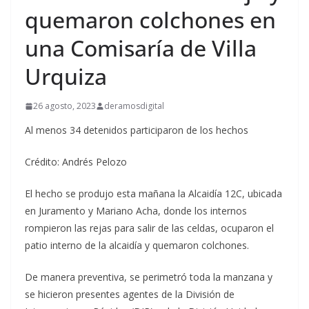
quemaron colchones en
una Comisaría de Villa
Urquiza
26 agosto, 2023
deramosdigital
Al menos 34 detenidos participaron de los hechos
Crédito: Andrés Pelozo
El hecho se produjo esta mañana la Alcaidía 12C, ubicada
en Juramento y Mariano Acha, donde los internos
rompieron las rejas para salir de las celdas, ocuparon el
patio interno de la alcaidía y quemaron colchones.
De manera preventiva, se perimetró toda la manzana y
se hicieron presentes agentes de la División de