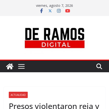
viernes, agosto 7, 2026
ACTUALIDAD
Presos violentaron reja y