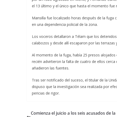
el 13 último y el único que hasta el momento fue 
Mansilla fue localizado horas después de la fuga c
en una dependencia policial de la zona.
Los voceros detallaron a Télam que los detenidos 
calabozos y desde allí escaparon por las terrazas y
Al momento de la fuga, había 25 presos alojados e
recién advirtieron la falta de cuatro de ellos cerc
añadieron las fuentes.
Tras ser notificado del suceso, el titular de la U
dispuso que la investigación sea realizada por ef
pericias de rigor.
Comienza el juicio a los seis acusados de la