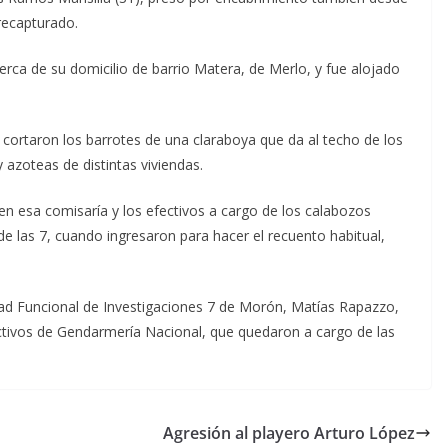
recapturado.
erca de su domicilio de barrio Matera, de Merlo, y fue alojado
cortaron los barrotes de una claraboya que da al techo de los
 azoteas de distintas viviendas.
n esa comisaría y los efectivos a cargo de los calabozos
a de las 7, cuando ingresaron para hacer el recuento habitual,
nidad Funcional de Investigaciones 7 de Morón, Matías Rapazzo,
ectivos de Gendarmería Nacional, que quedaron a cargo de las
Agresión al playero Arturo López