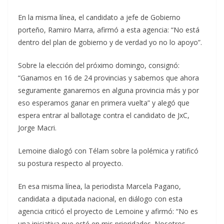
En la misma línea, el candidato a jefe de Gobierno
porteño, Ramiro Marra, afirmó a esta agencia: “No está
dentro del plan de gobierno y de verdad yo no lo apoyo”.
Sobre la elección del próximo domingo, consignó:
“Ganamos en 16 de 24 provincias y sabemos que ahora
seguramente ganaremos en alguna provincia más y por
eso esperamos ganar en primera vuelta” y alegó que
espera entrar al ballotage contra el candidato de JxC,
Jorge Macri.
Lemoine dialogó con Télam sobre la polémica y ratificó
su postura respecto al proyecto.
En esa misma línea, la periodista Marcela Pagano,
candidata a diputada nacional, en diálogo con esta
agencia criticó el proyecto de Lemoine y afirmó: “No es
una iniciativa que esté en mis prioridades. Nosotros