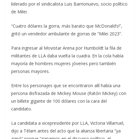
liderado por el sindicalista Luis Barrionuevo, socio político
de Milei.
“Cuatro dólares la gorra, más barato que McDonald’s!”,
gritó un vendedor ambulante de gorras de “Milei 2023”.
Para ingresar al Movistar Arena por Humboldt la fila de
militantes de LLA daba vuelta la cuadra. En la cola había
mayoría de hombres mujeres jóvenes pero también
personas mayores.
Entre los personajes que se encontraron allí había una
persona disfrazada de Mickey Mouse (Ratón Mickey) con
un billete gigante de 100 dólares con la cara del
candidato.
La candidata a vicepresidente por LLA, Victoria Villarruel,
dijo a Télam antes del acto que la alianza libertaria “ya
ganó” porque “ganamos en el discurso político, el