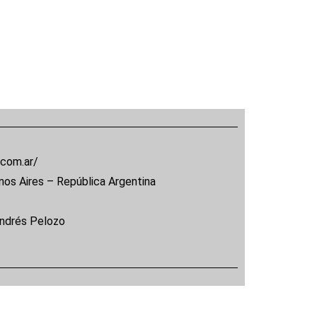
.com.ar/
nos Aires – República Argentina
Andrés Pelozo