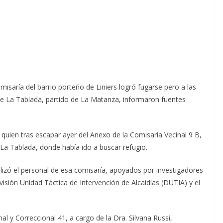
saría del barrio porteño de Liniers logró fugarse pero a las
 de La Tablada, partido de La Matanza, informaron fuentes
quien tras escapar ayer del Anexo de la Comisaría Vecinal 9 B,
La Tablada, donde había ido a buscar refugio.
lizó el personal de esa comisaría, apoyados por investigadores
isión Unidad Táctica de Intervención de Alcaidías (DUTIA) y el
al y Correccional 41, a cargo de la Dra. Silvana Russi,