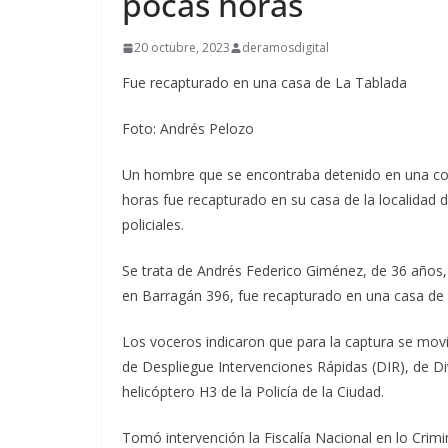
pocas horas
20 octubre, 2023
deramosdigital
Fue recapturado en una casa de La Tablada
Foto: Andrés Pelozo
Un hombre que se encontraba detenido en una comi
horas fue recapturado en su casa de la localidad
policiales.
Se trata de Andrés Federico Giménez, de 36 años, 
en Barragán 396, fue recapturado en una casa de 
Los voceros indicaron que para la captura se movi
de Despliegue Intervenciones Rápidas (DIR), de Div
helicóptero H3 de la Policía de la Ciudad.
Tomó intervención la Fiscalía Nacional en lo Crimin