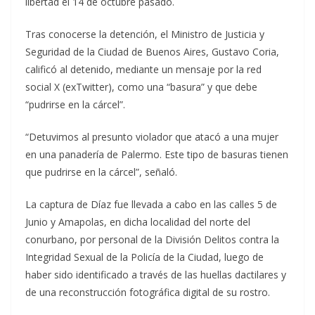
libertad el 14 de octubre pasado.
Tras conocerse la detención, el Ministro de Justicia y
Seguridad de la Ciudad de Buenos Aires, Gustavo Coria,
calificó al detenido, mediante un mensaje por la red
social X (exTwitter), como una “basura” y que debe
“pudrirse en la cárcel”.
“Detuvimos al presunto violador que atacó a una mujer
en una panadería de Palermo. Este tipo de basuras tienen
que pudrirse en la cárcel”, señaló.
La captura de Díaz fue llevada a cabo en las calles 5 de
Junio y Amapolas, en dicha localidad del norte del
conurbano, por personal de la División Delitos contra la
Integridad Sexual de la Policía de la Ciudad, luego de
haber sido identificado a través de las huellas dactilares y
de una reconstrucción fotográfica digital de su rostro.