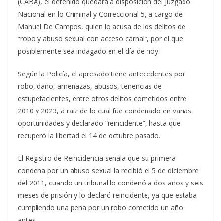
(CABA), el detenido quedará a disposición del Juzgado
Nacional en lo Criminal y Correccional 5, a cargo de
Manuel De Campos, quien lo acusa de los delitos de
“robo y abuso sexual con acceso carnal”, por el que
posiblemente sea indagado en el día de hoy.
Según la Policía, el apresado tiene antecedentes por
robo, daño, amenazas, abusos, tenencias de
estupefacientes, entre otros delitos cometidos entre
2010 y 2023, a raíz de lo cual fue condenado en varias
oportunidades y declarado “reincidente”, hasta que
recuperó la libertad el 14 de octubre pasado.
El Registro de Reincidencia señala que su primera
condena por un abuso sexual la recibió el 5 de diciembre
del 2011, cuando un tribunal lo condenó a dos años y seis
meses de prisión y lo declaró reincidente, ya que estaba
cumpliendo una pena por un robo cometido un año
antes.