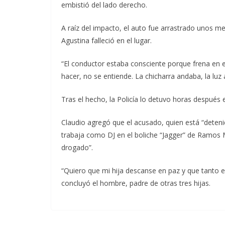
embistió del lado derecho.
A raíz del impacto, el auto fue arrastrado unos m
Agustina falleció en el lugar.
“El conductor estaba consciente porque frena en 
hacer, no se entiende. La chicharra andaba, la luz
Tras el hecho, la Policía lo detuvo horas después 
Claudio agregó que el acusado, quien está “deten
trabaja como DJ en el boliche “Jagger” de Ramos 
drogado”.
“Quiero que mi hija descanse en paz y que tanto en 
concluyó el hombre, padre de otras tres hijas.