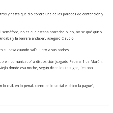
etros y hasta que dio contra una de las paredes de contención y
el semáforo, no es que estaba borracho o ido, no se qué quiso
 andaba y la barrera andaba”, aseguró Claudio.
en su casa cuando salía junto a sus padres.
ido e incomunicado” a disposición Juzgado Federal 1 de Morón,
Mejía donde esa noche, según dicen los testigos, “estaba
lo civil, en lo penal, como en lo social el chico la pague”,