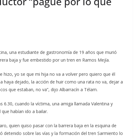
ductor “pague por lo que
stina, una estudiante de gastronomía de 19 años que murió
arrera baja y fue embestido por un tren en Ramos Mejía.
hizo, yo se que mi hija no va a volver pero quiero que él
 haya dejado, la acción de huir como una rata no va, dejar a
hicos que estaban, no va”, dijo Albarracín a Télam.
as 6.30, cuando la víctima, una amiga llamada Valentina y
 que habían ido a bailar.
ro, quien quiso pasar con la barrera baja en la esquina de
ó detenido sobre las vías y la formación del tren Sarmiento lo