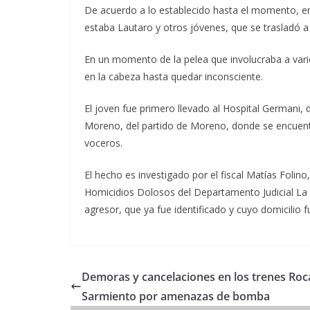
De acuerdo a lo establecido hasta el momento, en 
estaba Lautaro y otros jóvenes, que se trasladó a
En un momento de la pelea que involucraba a vario
en la cabeza hasta quedar inconsciente.
El joven fue primero llevado al Hospital Germani, 
Moreno, del partido de Moreno, donde se encuent
voceros.
El hecho es investigado por el fiscal Matías Folin
Homicidios Dolosos del Departamento Judicial La 
agresor, que ya fue identificado y cuyo domicilio 
Demoras y cancelaciones en los trenes Roc
Sarmiento por amenazas de bomba