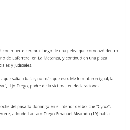
ó con muerte cerebral luego de una pelea que comenzó dentro
rio de Laferrere, en La Matanza, y continuó en una plaza
ales y judiciales.
z que salía a bailar, no más que eso. Me lo mataron igual, la
var”, dijo Diego, padre de la víctima, en declaraciones
oche del pasado domingo en el interior del boliche “Cyrux”,
errere, adonde Lautaro Diego Emanuel Alvarado (19) había