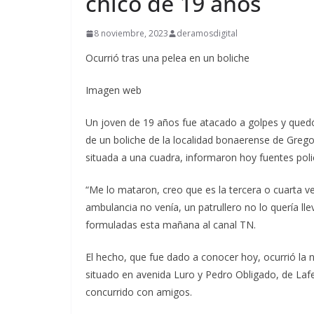
chico de 19 años
8 noviembre, 2023
deramosdigital
Ocurrió tras una pelea en un boliche
Imagen web
Un joven de 19 años fue atacado a golpes y qued
de un boliche de la localidad bonaerense de Grego
situada a una cuadra, informaron hoy fuentes polici
“Me lo mataron, creo que es la tercera o cuarta ve
ambulancia no venía, un patrullero no lo quería lle
formuladas esta mañana al canal TN.
El hecho, que fue dado a conocer hoy, ocurrió la n
situado en avenida Luro y Pedro Obligado, de Laf
concurrido con amigos.