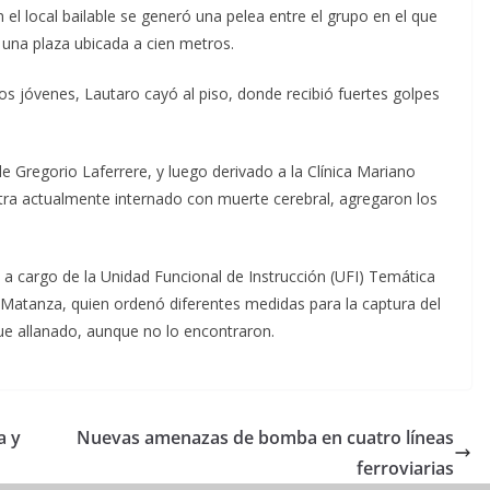
el local bailable se generó una pelea entre el grupo en el que
 una plaza ubicada a cien metros.
s jóvenes, Lautaro cayó al piso, donde recibió fuertes golpes
de Gregorio Laferrere, y luego derivado a la Clínica Mariano
ra actualmente internado con muerte cerebral, agregaron los
o, a cargo de la Unidad Funcional de Instrucción (UFI) Temática
Matanza, quien ordenó diferentes medidas para la captura del
fue allanado, aunque no lo encontraron.
a y
Nuevas amenazas de bomba en cuatro líneas
ferroviarias