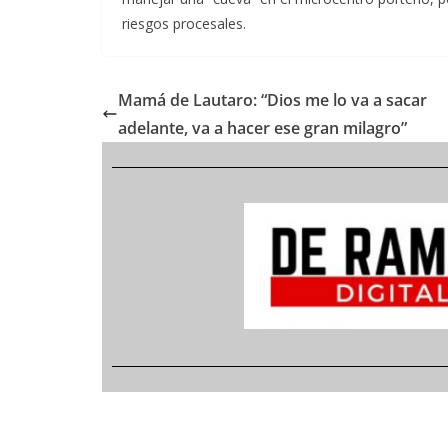
riesgos procesales.
Mamá de Lautaro: “Dios me lo va a sacar
adelante, va a hacer ese gran milagro”