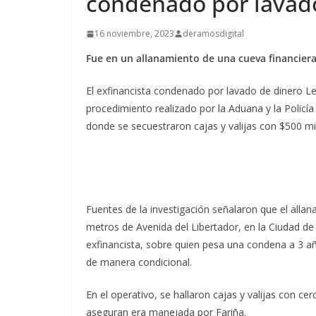
condenado por lavad
16 noviembre, 2023
deramosdigital
Fue en un allanamiento de una cueva financier
El exfinancista condenado por lavado de dinero Le
procedimiento realizado por la Aduana y la Policía
donde se secuestraron cajas y valijas con $500 mi
Fuentes de la investigación señalaron que el all
metros de Avenida del Libertador, en la Ciudad d
exfinancista, sobre quien pesa una condena a 3 añ
de manera condicional.
En el operativo, se hallaron cajas y valijas con ce
aseguran era manejada por Fariña.