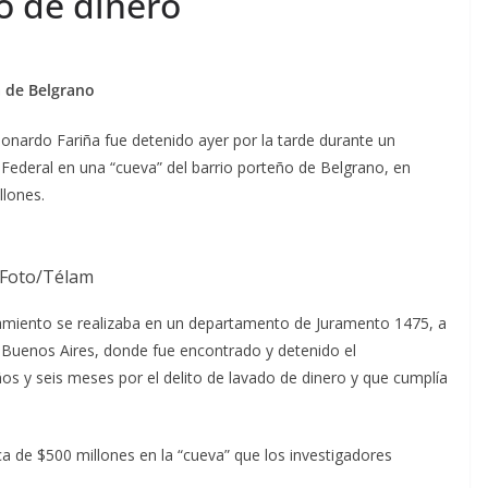
o de dinero
a de Belgrano
onardo Fariña fue detenido ayer por la tarde durante un
 Federal en una “cueva” del barrio porteño de Belgrano, en
llones.
Foto/Télam
anamiento se realizaba en un departamento de Juramento 1475, a
e Buenos Aires, donde fue encontrado y detenido el
os y seis meses por el delito de lavado de dinero y que cumplía
rca de $500 millones en la “cueva” que los investigadores