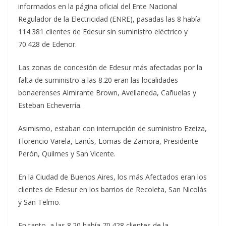
informados en la página oficial del Ente Nacional
Regulador de la Electricidad (ENRE), pasadas las 8 había
114.381 clientes de Edesur sin suministro eléctrico y
70.428 de Edenor.
Las zonas de concesión de Edesur más afectadas por la
falta de suministro a las 8.20 eran las localidades
bonaerenses Almirante Brown, Avellaneda, Cañuelas y
Esteban Echeverría.
Asimismo, estaban con interrupción de suministro Ezeiza,
Florencio Varela, Lanús, Lomas de Zamora, Presidente
Perón, Quilmes y San Vicente.
En la Ciudad de Buenos Aires, los más Afectados eran los
clientes de Edesur en los barrios de Recoleta, San Nicolás
y San Telmo.
En tanto, a las 8.20 había 70.428 clientes de la