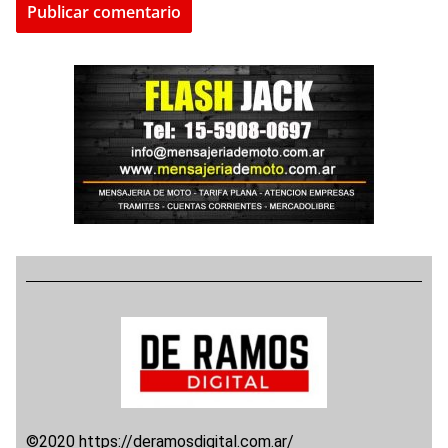
©2020 https://deramosdigital.com.ar/