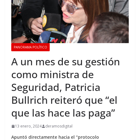
PANORAMA POLÍTICO
A un mes de su gestión
como ministra de
Seguridad, Patricia
Bullrich reiteró que “el
que las hace las paga”
13 enero, 2024
deramosdigital
Apuntó directamente hacia el “protocolo