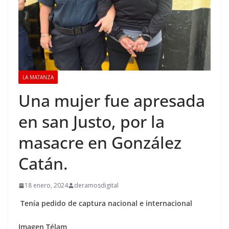
LA MATANZA
Una mujer fue apresada
en san Justo, por la
masacre en González
Catán.
18 enero, 2024
deramosdigital
Tenía pedido de captura nacional e internacional
Imagen Télam