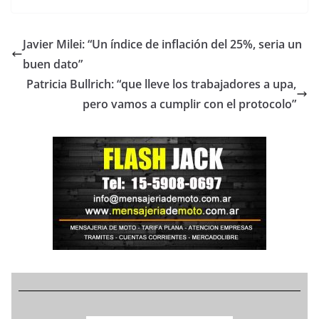
Javier Milei: “Un índice de inflación del 25%, seria un
buen dato”
Patricia Bullrich: “que lleve los trabajadores a upa,
pero vamos a cumplir con el protocolo”