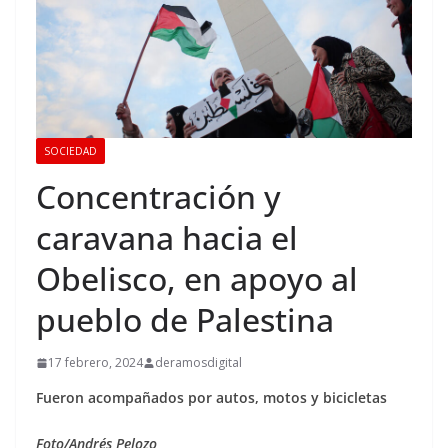
SOCIEDAD
Concentración y
caravana hacia el
Obelisco, en apoyo al
pueblo de Palestina
17 febrero, 2024
deramosdigital
Fueron acompañados por autos, motos y bicicletas
Foto/Andrés Pelozo