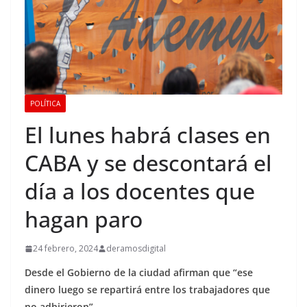
POLÍTICA
El lunes habrá clases en
CABA y se descontará el
día a los docentes que
hagan paro
24 febrero, 2024
deramosdigital
Desde el Gobierno de la ciudad afirman que “ese
dinero luego se repartirá entre los trabajadores que
no adhirieron”