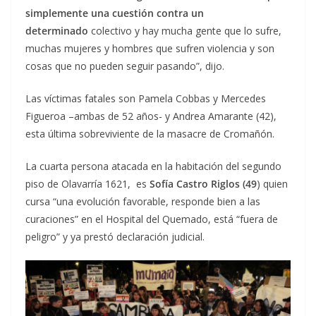
simplemente una cuestión contra un
determinado
colectivo y hay mucha gente que lo sufre,
muchas mujeres y hombres que sufren violencia y son
cosas que no pueden seguir pasando”, dijo.
Las víctimas fatales son Pamela Cobbas y Mercedes
Figueroa –ambas de 52 años- y Andrea Amarante (42),
esta última sobreviviente de la masacre de Cromañón.
La cuarta persona atacada en la habitación del segundo
piso de Olavarría 1621, es
Sofía Castro Riglos (49
) quien
cursa “una evolución favorable, responde bien a las
curaciones” en el Hospital del Quemado, está “fuera de
peligro” y ya prestó declaración judicial.