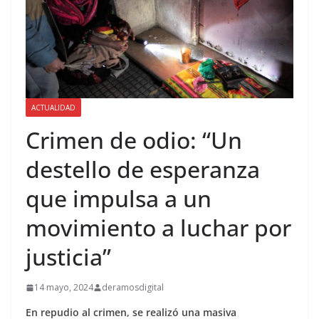
ACTUALIDAD
Crimen de odio: “Un
destello de esperanza
que impulsa a un
movimiento a luchar por
justicia”
14 mayo, 2024
deramosdigital
En repudio al crimen, se realizó una masiva