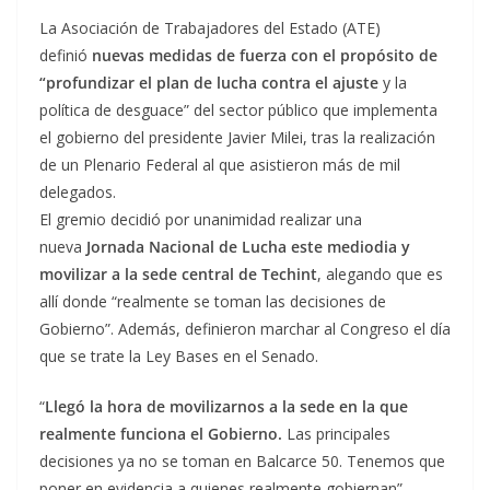
La Asociación de Trabajadores del Estado (ATE)
definió
nuevas medidas de fuerza con el propósito de
“profundizar el plan de lucha contra el ajuste
y la
política de desguace” del sector público que implementa
el gobierno del presidente Javier Milei, tras la realización
de un Plenario Federal al que asistieron más de mil
delegados.
El gremio decidió por unanimidad realizar una
nueva
Jornada Nacional de Lucha este mediodia y
movilizar a la sede central de Techint
, alegando que es
allí donde “realmente se toman las decisiones de
Gobierno”. Además, definieron marchar al Congreso el día
que se trate la Ley Bases en el Senado.
“
Llegó la hora de movilizarnos a la sede en la que
realmente funciona el Gobierno.
Las principales
decisiones ya no se toman en Balcarce 50. Tenemos que
poner en evidencia a quienes realmente gobiernan”,