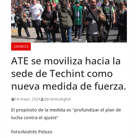
GREMIOS
ATE se moviliza hacia la
sede de Techint como
nueva medida de fuerza.
16 mayo, 2024
deramosdigital
El propósito de la medida es “profundizar el plan de
lucha contra el ajuste”
Foto/Andrés Pelozo