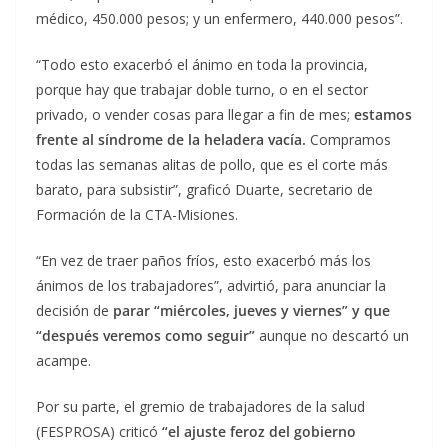
médico, 450.000 pesos; y un enfermero, 440.000 pesos”.
“Todo esto exacerbó el ánimo en toda la provincia,
porque hay que trabajar doble turno, o en el sector
privado, o vender cosas para llegar a fin de mes;
estamos
frente al síndrome de la heladera vacía.
Compramos
todas las semanas alitas de pollo, que es el corte más
barato, para subsistir”, graficó Duarte, secretario de
Formación de la CTA-Misiones.
“En vez de traer paños fríos, esto exacerbó más los
ánimos de los trabajadores”, advirtió, para anunciar la
decisión de
parar “miércoles, jueves y viernes” y que
“después veremos como seguir”
aunque no descartó un
acampe.
Por su parte, el gremio de trabajadores de la salud
(FESPROSA) criticó
“el ajuste feroz del gobierno