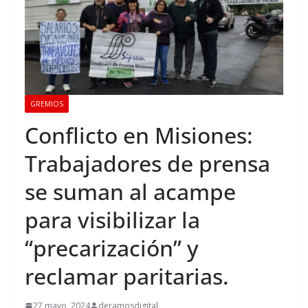
GREMIOS
Conflicto en Misiones:
Trabajadores de prensa
se suman al acampe
para visibilizar la
“precarización” y
reclamar paritarias.
27 mayo, 2024
deramosdigital