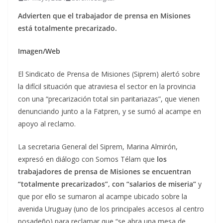
Advierten que el trabajador de prensa en Misiones
está totalmente precarizado.
Imagen/Web
El Sindicato de Prensa de Misiones (Siprem) alertó sobre
la difícil situación que atraviesa el sector en la provincia
con una “precarización total sin paritariazas”, que vienen
denunciando junto a la Fatpren, y se sumó al acampe en
apoyo al reclamo.
La secretaria General del Siprem, Marina Almirón,
expresó en diálogo con Somos Télam que
los
trabajadores de prensa de Misiones se encuentran
“totalmente precarizados”, con “salarios de miseria”
y
que por ello se sumaron al acampe ubicado sobre la
avenida Uruguay (uno de los principales accesos al centro
posadeño) para reclamar que “se abra una mesa de