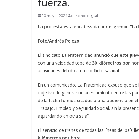
fuerza.
30 mayo, 2024
deramosdigital
La protesta está encabezada por el gremio “La 
Foto/Andrés Pelozo
El sindicato
La Fraternidad
anunció que este juev
con una velocidad tope de
30 kilómetros por hor
actividades debido a un conflicto salarial.
En un comunicado, La Fraternidad expuso que se l
objetivo de generar un acercamiento entre las pa
de la fecha
fuimos citados a una audiencia
en el
Trabajo, Empleo y Seguridad Social, sin la presenc
aguardando en otra sala”.
El servicio de trenes de todas las líneas del país 
kilómetros por hora.