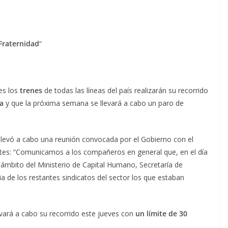
Fraternidad
“
es los
trenes
de todas las líneas del país realizarán su recorrido
a
y que la próxima semana se llevará a cabo un paro de
levó a cabo una reunión convocada por el Gobierno con el
rtes: “Comunicamos a los compañeros en general que, en el día
 ámbito del Ministerio de Capital Humano, Secretaría de
ia de los restantes sindicatos del sector los que estaban
llevará a cabo su recorrido este jueves con
un límite de 30