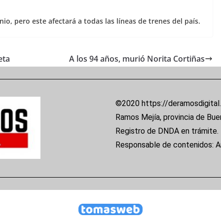
io, pero este afectará a todas las líneas de trenes del país.
eta
A los 94 años, murió Norita Cortiñas
©2020 https://deramosdigital
Ramos Mejía, provincia de Bue
Registro de DNDA en trámite.
Responsable de contenidos: 