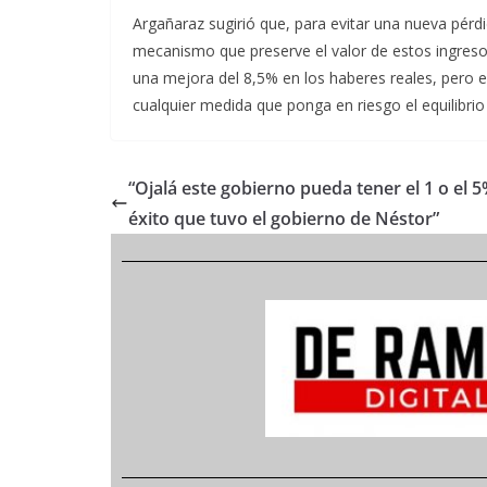
Argañaraz sugirió que, para evitar una nueva pérd
mecanismo que preserve el valor de estos ingres
una mejora del 8,5% en los haberes reales, pero el
cualquier medida que ponga en riesgo el equilibrio 
“Ojalá este gobierno pueda tener el 1 o el 5
éxito que tuvo el gobierno de Néstor”