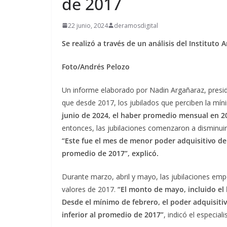
de 2017
22 junio, 2024
deramosdigital
Se realizó a través de un análisis del Instituto A
Foto/Andrés Pelozo
Un informe elaborado por Nadin Argañaraz, presiden
que desde 2017, los jubilados que perciben la m
junio de 2024, el haber promedio mensual en 20
entonces, las jubilaciones comenzaron a disminui
“Este fue el mes de menor poder adquisitivo de
promedio de 2017”, explicó.
Durante marzo, abril y mayo, las jubilaciones em
valores de 2017.
“El monto de mayo, incluido el
Desde el mínimo de febrero, el poder adquisiti
inferior al promedio de 2017”
, indicó el especiali