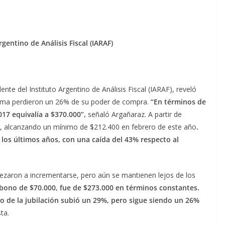
rgentino de Análisis Fiscal (IARAF)
te del Instituto Argentino de Análisis Fiscal (IARAF), reveló
ínima perdieron un 26% de su poder de compra.
“En términos de
17 equivalía a $370.000”,
señaló Argañaraz. A partir de
r, alcanzando un mínimo de $212.400 en febrero de este año
.
 los últimos años, con una caída del 43% respecto al
pezaron a incrementarse, pero aún se mantienen lejos de los
 bono de $70.000, fue de $273.000 en términos constantes.
vo de la jubilación subió un 29%, pero sigue siendo un 26%
sta.