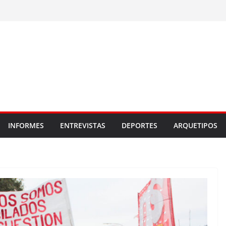
INFORMES
ENTREVISTAS
DEPORTES
ARQUETIPOS