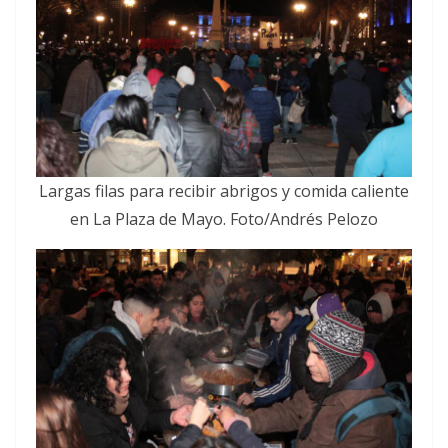
Largas filas para recibir abrigos y comida caliente
en La Plaza de Mayo. Foto/Andrés Pelozo