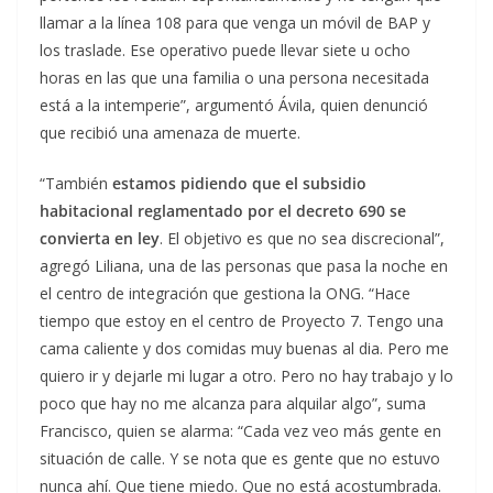
llamar a la línea 108 para que venga un móvil de BAP y
los traslade. Ese operativo puede llevar siete u ocho
horas en las que una familia o una persona necesitada
está a la intemperie”, argumentó Ávila, quien denunció
que recibió una amenaza de muerte.
“También
estamos pidiendo que el subsidio
habitacional reglamentado por el decreto 690 se
convierta en ley
. El objetivo es que no sea discrecional”,
agregó Liliana, una de las personas que pasa la noche en
el centro de integración que gestiona la ONG. “Hace
tiempo que estoy en el centro de Proyecto 7. Tengo una
cama caliente y dos comidas muy buenas al dia. Pero me
quiero ir y dejarle mi lugar a otro. Pero no hay trabajo y lo
poco que hay no me alcanza para alquilar algo”, suma
Francisco, quien se alarma: “Cada vez veo más gente en
situación de calle. Y se nota que es gente que no estuvo
nunca ahí. Que tiene miedo. Que no está acostumbrada.