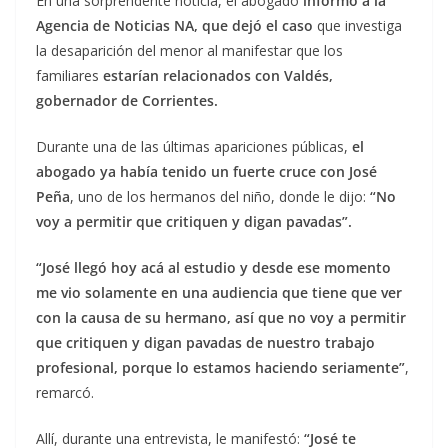
En una sorprendente noticia, el abogado
informó a la
Agencia de Noticias NA, que dejó el caso
que investiga
la desaparición del menor al manifestar que los
familiares
estarían relacionados con Valdés,
gobernador de Corrientes.
Durante una de las últimas apariciones públicas,
el
abogado ya había tenido un fuerte cruce con José
Peña
, uno de los hermanos del niño, donde le dijo:
“No
voy a permitir que critiquen y digan pavadas”.
“José llegó hoy acá al estudio y desde ese momento
me vio solamente en una audiencia que tiene que ver
con la causa de su hermano, así que no voy a permitir
que critiquen y digan pavadas de nuestro trabajo
profesional, porque lo estamos haciendo seriamente”
,
remarcó.
Allí, durante una entrevista, le manifestó:
“José te