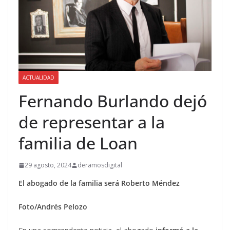
ACTUALIDAD
Fernando Burlando dejó
de representar a la
familia de Loan
29 agosto, 2024
deramosdigital
El abogado de la familia será Roberto Méndez
Foto/Andrés Pelozo