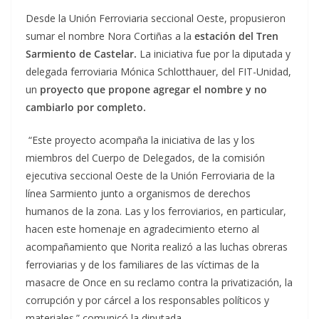
Desde la Unión Ferroviaria seccional Oeste, propusieron
sumar el nombre Nora Cortiñas a la
estación del Tren
Sarmiento de Castelar.
La iniciativa fue por la diputada y
delegada ferroviaria Mónica Schlotthauer, del FIT-Unidad,
un
proyecto que propone agregar el nombre y no
cambiarlo por completo.
“Este proyecto acompaña la iniciativa de las y los
miembros del Cuerpo de Delegados, de la comisión
ejecutiva seccional Oeste de la Unión Ferroviaria de la
línea Sarmiento junto a organismos de derechos
humanos de la zona. Las y los ferroviarios, en particular,
hacen este homenaje en agradecimiento eterno al
acompañamiento que Norita realizó a las luchas obreras
ferroviarias y de los familiares de las víctimas de la
masacre de Once en su reclamo contra la privatización, la
corrupción y por cárcel a los responsables políticos y
materiales.” comunicó la diputada.