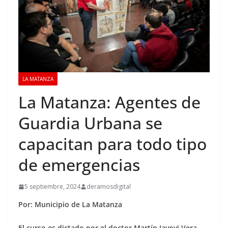
LA MATANZA
La Matanza: Agentes de
Guardia Urbana se
capacitan para todo tipo
de emergencias
5 septiembre, 2024
deramosdigital
Por: Municipio de La Matanza
El curso es dictado por el doctor Martín Javovi Vera,