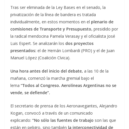
Tras ser eliminada de la Ley Bases en el senado, la
privatización de la línea de bandera es tratada
individualmente, en estos momentos en el
plenario de
comisiones de Transporte y Presupuesto,
presidido por
la radical mendocina Pamela Verasay y el oficialista José
Luis Espert. Se analizarán los
dos proyectos
presentados:
el de Hernán Lombardi (PRO) y el de Juan
Manuel López (Coalición Cívica).
Una hora antes del inicio del debate,
a las 10 de la
mañana, comenzó la marcha gremial bajo el
lema
“Todos al Congreso. Aerolíneas Argentinas no se
vende, se defiende”.
El secretario de prensa de los Aeronavegantes, Alejandro
Kogan, convocó a través de un comunicado
explicando:
“No sólo las fuentes de trabajo
son las que
están en peligro, sino también
la interconectividad de